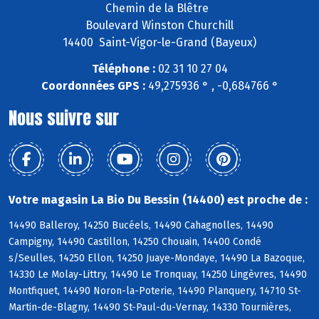
Chemin de la Blêtre
Boulevard Winston Churchill
14400 Saint-Vigor-le-Grand (Bayeux)
Téléphone :
02 31 10 27 04
Coordonnées GPS :
49,275936 ° , -0,684766 °
Nous suivre sur
Votre magasin La Bio Du Bessin (14400) est proche de :
14490 Balleroy, 14250 Bucéels, 14490 Cahagnolles, 14490
Campigny, 14490 Castillon, 14250 Chouain, 14400 Condé
s/Seulles, 14250 Ellon, 14250 Juaye-Mondaye, 14490 La Bazoque,
14330 Le Molay-Littry, 14490 Le Tronquay, 14250 Lingèvres, 14490
Montfiquet, 14490 Noron-la-Poterie, 14490 Planquery, 14710 St-
Martin-de-Blagny, 14490 St-Paul-du-Vernay, 14330 Tournières,