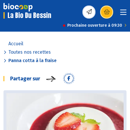
La Bio Du Bessin
(s’ouvre dans une nou
Prochaine ouverture à 09:30
Accueil
Toutes nos recettes
Panna cotta à la fraise
Partager sur