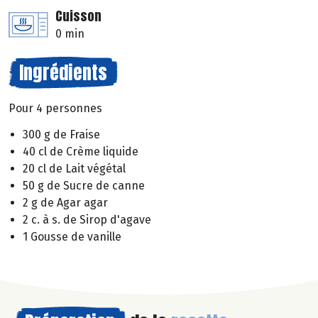
Cuisson
0 min
Ingrédients
Pour 4 personnes
300 g de Fraise
40 cl de Crème liquide
20 cl de Lait végétal
50 g de Sucre de canne
2 g de Agar agar
2 c. à s. de Sirop d'agave
1 Gousse de vanille