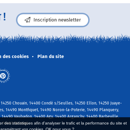
 !
Inscription newsletter
n des cookies
Plan du site
 14250 Chouain, 14400 Condé s/Seulles, 14250 Ellon, 14250 Juaye-
es, 14490 Montfiquet, 14490 Noron-la-Poterie, 14490 Planquery,
, 14490 Vaubadon, 14400 Agy, 14400 Arganchy, 14400 Barbeville,
, 14400 Nonant
 des statistiques afin d'analyser le trafic et la performance du site et
paramétrant vos cookies. OK pour vous ?