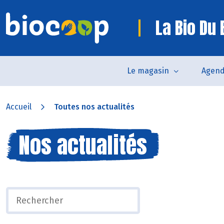
La Bio Du
Le magasin
Agen
Accueil
Toutes nos actualités
Nos actualités