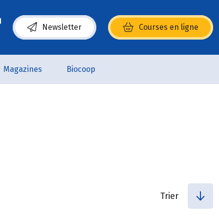
Newsletter
Courses en ligne
(s’ouvre dans une nouvelle fenêtre)
Magazines
Biocoop
Trier