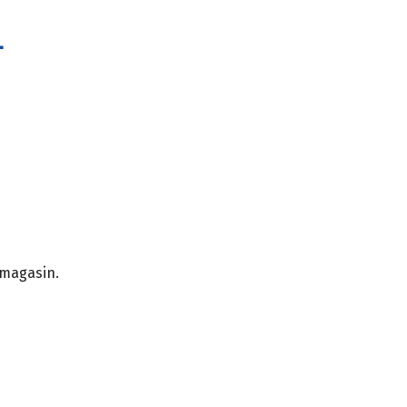
.
 magasin.