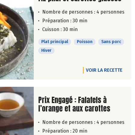
Nombre de personnes :
4 personnes
Préparation : 30 min
Cuisson : 30 min
Plat principal
Poisson
Sans porc
Hiver
VOIR LA RECETTE
Lire la suite de la recette
Prix Engagé : Falafels à
l’orange et aux carottes
Nombre de personnes :
4 personnes
Préparation : 20 min