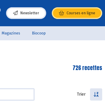
Newsletter
Courses en ligne
(s’ouvre dans une nouvelle fenêtre)
Magazines
Biocoop
726 recettes
Trier