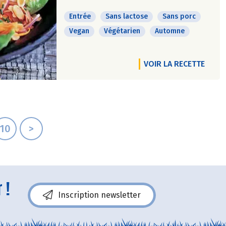
Entrée
Sans lactose
Sans porc
Vegan
Végétarien
Automne
VOIR LA RECETTE
10
>
 !
Inscription newsletter