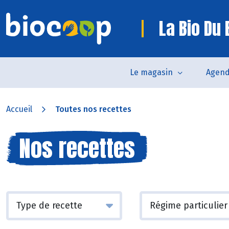
La Bio Du
Le magasin
Agen
Accueil
Toutes nos recettes
Nos recettes