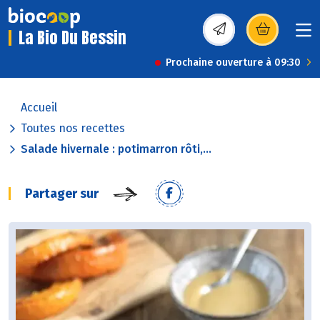
La Bio Du Bessin
(s’ouvre dans une nou
Prochaine ouverture à 09:30
Accueil
Toutes nos recettes
Salade hivernale : potimarron rôti,...
Partager sur