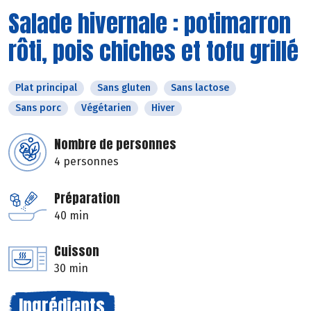
Salade hivernale : potimarron
rôti, pois chiches et tofu grillé
Plat principal
Sans gluten
Sans lactose
Sans porc
Végétarien
Hiver
Nombre de personnes
4 personnes
Préparation
40 min
Cuisson
30 min
Ingrédients