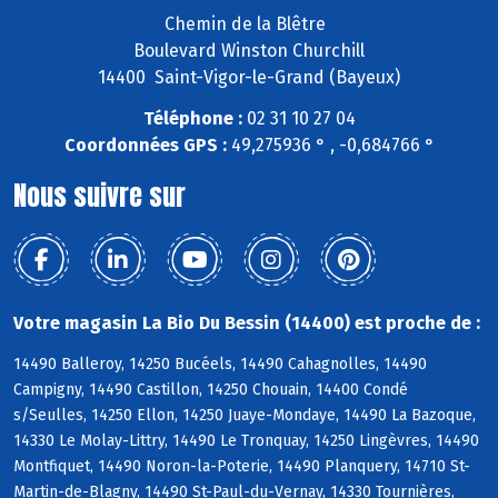
Chemin de la Blêtre
Boulevard Winston Churchill
14400 Saint-Vigor-le-Grand (Bayeux)
Téléphone :
02 31 10 27 04
Coordonnées GPS :
49,275936 ° , -0,684766 °
Nous suivre sur
Votre magasin La Bio Du Bessin (14400) est proche de :
14490 Balleroy, 14250 Bucéels, 14490 Cahagnolles, 14490
Campigny, 14490 Castillon, 14250 Chouain, 14400 Condé
s/Seulles, 14250 Ellon, 14250 Juaye-Mondaye, 14490 La Bazoque,
14330 Le Molay-Littry, 14490 Le Tronquay, 14250 Lingèvres, 14490
Montfiquet, 14490 Noron-la-Poterie, 14490 Planquery, 14710 St-
Martin-de-Blagny, 14490 St-Paul-du-Vernay, 14330 Tournières,