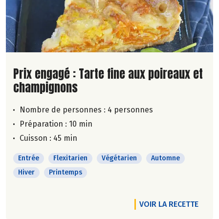
Lire la suite de la recette
Prix engagé : Tarte fine aux poireaux et
champignons
Nombre de personnes :
4 personnes
Préparation : 10 min
Cuisson : 45 min
Entrée
Flexitarien
Végétarien
Automne
Hiver
Printemps
VOIR LA RECETTE