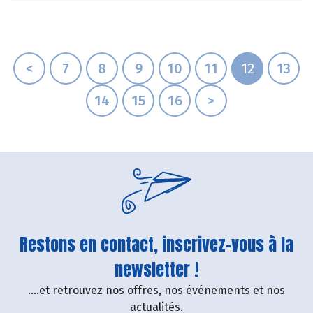
<
7
8
9
10
11
12
13
14
15
16
>
Restons en contact, inscrivez-vous à la
newsletter !
....et retrouvez nos offres, nos événements et nos
actualités.