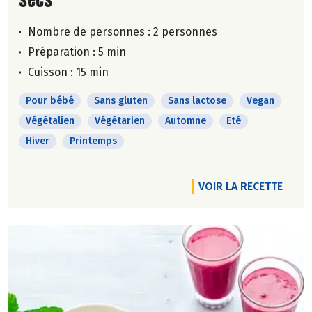
Nombre de personnes :
2 personnes
Préparation : 5 min
Cuisson : 15 min
Pour bébé
Sans gluten
Sans lactose
Vegan
Végétalien
Végétarien
Automne
Eté
Hiver
Printemps
VOIR LA RECETTE