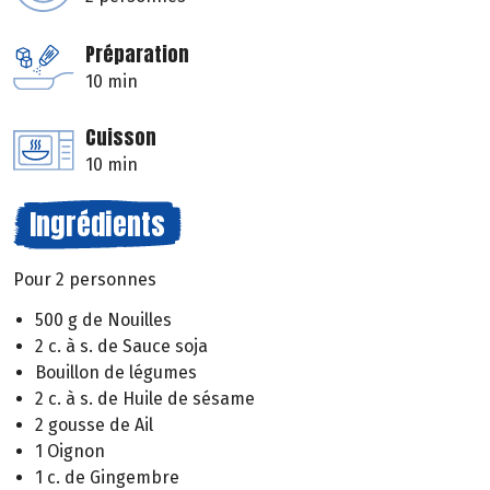
Préparation
10 min
Cuisson
10 min
Ingrédients
Pour 2 personnes
500 g de Nouilles
2 c. à s. de Sauce soja
Bouillon de légumes
2 c. à s. de Huile de sésame
2 gousse de Ail
1 Oignon
1 c. de Gingembre