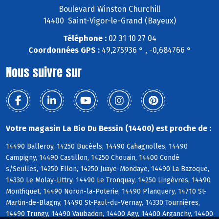
Boulevard Winston Churchill
14400 Saint-Vigor-le-Grand (Bayeux)
Téléphone :
02 31 10 27 04
Coordonnées GPS :
49,275936 ° , -0,684766 °
Nous suivre sur
Votre magasin La Bio Du Bessin (14400) est proche de :
14490 Balleroy, 14250 Bucéels, 14490 Cahagnolles, 14490
Campigny, 14490 Castillon, 14250 Chouain, 14400 Condé
s/Seulles, 14250 Ellon, 14250 Juaye-Mondaye, 14490 La Bazoque,
14330 Le Molay-Littry, 14490 Le Tronquay, 14250 Lingèvres, 14490
Montfiquet, 14490 Noron-la-Poterie, 14490 Planquery, 14710 St-
Martin-de-Blagny, 14490 St-Paul-du-Vernay, 14330 Tournières,
14490 Trungy, 14490 Vaubadon, 14400 Agy, 14400 Arganchy, 14400