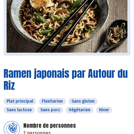
Ramen japonais par Autour du
Riz
Plat principal
Flexitarien
Sans gluten
Sans lactose
Sans porc
Végétarien
Hiver
Nombre de personnes
2 personnes