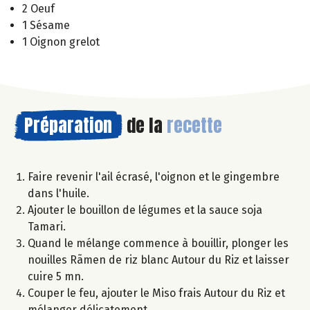
2 Oeuf
1 Sésame
1 Oignon grelot
Préparation
de la
recette
Faire revenir l'ail écrasé, l'oignon et le gingembre
dans l'huile.
Ajouter le bouillon de légumes et la sauce soja
Tamari.
Quand le mélange commence à bouillir, plonger les
nouilles Rãmen de riz blanc Autour du Riz et laisser
cuire 5 mn.
Couper le feu, ajouter le Miso frais Autour du Riz et
mélanger délicatement.