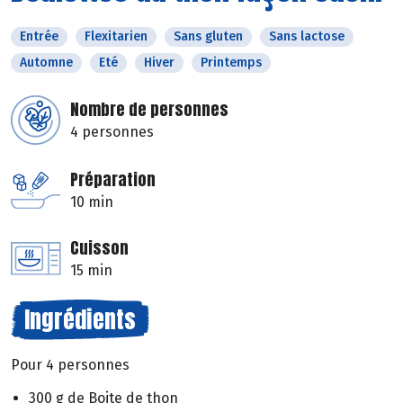
Entrée
Flexitarien
Sans gluten
Sans lactose
Automne
Eté
Hiver
Printemps
Nombre de personnes
4 personnes
Préparation
10 min
Cuisson
15 min
Ingrédients
Pour 4 personnes
300 g de Boite de thon