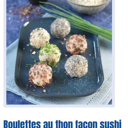
Boulettes au thon façon sushi