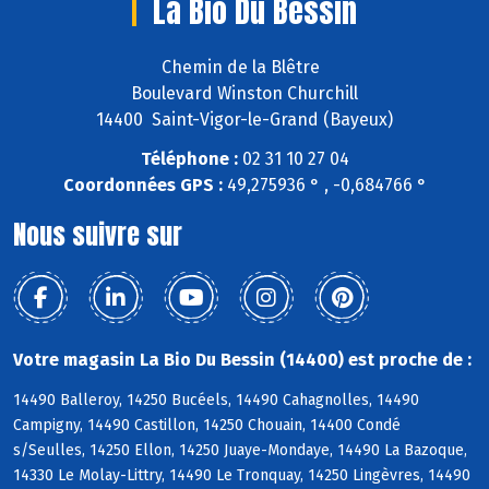
La Bio Du Bessin
Chemin de la Blêtre
Boulevard Winston Churchill
14400 Saint-Vigor-le-Grand (Bayeux)
Téléphone :
02 31 10 27 04
Coordonnées GPS :
49,275936 ° , -0,684766 °
Nous suivre sur
Votre magasin La Bio Du Bessin (14400) est proche de :
14490 Balleroy, 14250 Bucéels, 14490 Cahagnolles, 14490
Campigny, 14490 Castillon, 14250 Chouain, 14400 Condé
s/Seulles, 14250 Ellon, 14250 Juaye-Mondaye, 14490 La Bazoque,
14330 Le Molay-Littry, 14490 Le Tronquay, 14250 Lingèvres, 14490