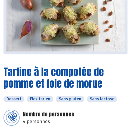
Tartine à la compotée de
pomme et foie de morue
Dessert
Flexitarien
Sans gluten
Sans lactose
Nombre de personnes
4 personnes