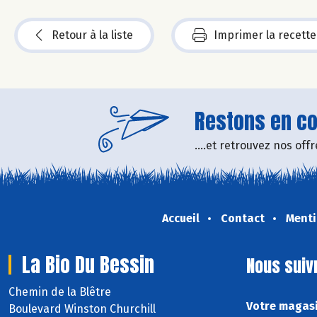
Retour à la liste
Imprimer la recette
Restons en con
....et retrouvez nos of
Accueil
Contact
Menti
La Bio Du Bessin
Nous suiv
Chemin de la Blêtre
Votre magasi
Boulevard Winston Churchill