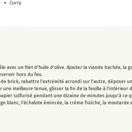
Curry
le avec un filet d'huile d'olive. Ajouter la viande hachée, la g
réserver hors du feu.
de brick, rabattre l'extrémité arrondi sur l'autre, déposer u
ne meilleure tenue, glisser la fin de la feuille à l'intérieur d
pier sulfurisé pendant une dizaine de minutes jusqu'à ce qu
e blanc, l'échalote émincée, la crème fraîche, la moutarde e