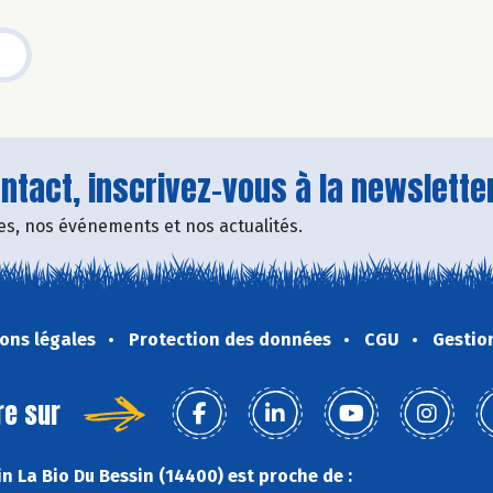
tact, inscrivez-vous à la newsletter
fres, nos événements et nos actualités.
ons légales
Protection des données
CGU
Gestio
re sur
n La Bio Du Bessin (14400) est proche de :