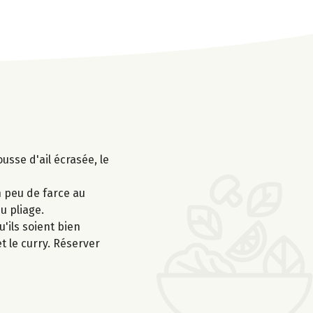
ousse d'ail écrasée, le
n peu de farce au
u pliage.
'ils soient bien
t le curry. Réserver