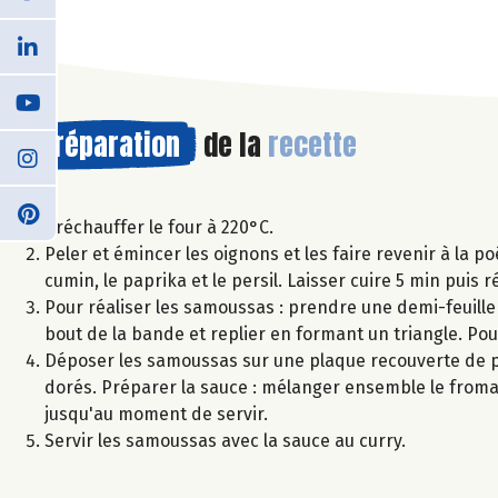
Préparation
de la
recette
Préchauffer le four à 220°C.
Peler et émincer les oignons et les faire revenir à la poê
cumin, le paprika et le persil. Laisser cuire 5 min puis 
Pour réaliser les samoussas : prendre une demi-feuille 
bout de la bande et replier en formant un triangle. Pour u
Déposer les samoussas sur une plaque recouverte de pa
dorés. Préparer la sauce : mélanger ensemble le fromag
jusqu'au moment de servir.
Servir les samoussas avec la sauce au curry.