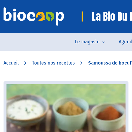
La Bio Du
Le magasin
Agen
Accueil
Toutes nos recettes
Samoussa de boeuf e