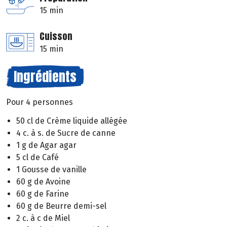
15 min
Cuisson
15 min
Ingrédients
Pour 4 personnes
50 cl de Crème liquide allégée
4 c. à s. de Sucre de canne
1 g de Agar agar
5 cl de Café
1 Gousse de vanille
60 g de Avoine
60 g de Farine
60 g de Beurre demi-sel
2 c. à c de Miel