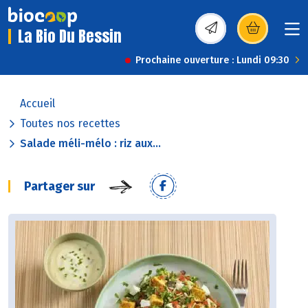
La Bio Du Bessin
(s’ouvre dans une nou
Prochaine ouverture : Lundi 09:30
Accueil
Toutes nos recettes
Salade méli-mélo : riz aux...
Partager sur