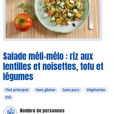
Salade méli-mélo : riz aux
lentilles et noisettes, tofu et
légumes
Plat principal
Sans gluten
Sans porc
Végétarien
Eté
Nombre de personnes