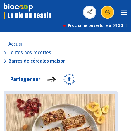
La Bio Du Bessin
(s’ouvre dans une nou
Prochaine ouverture à 09:30
Accueil
Toutes nos recettes
Barres de céréales maison
Partager sur