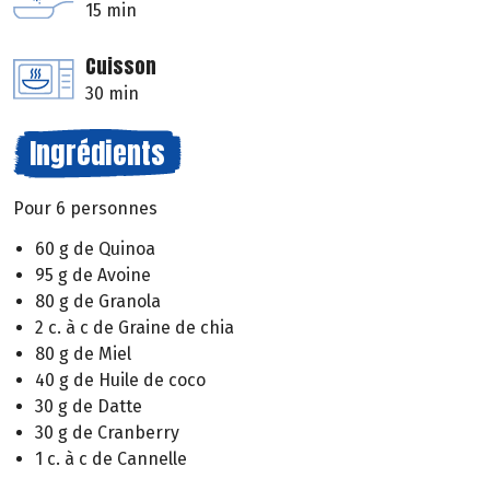
15 min
Cuisson
30 min
Ingrédients
Pour 6 personnes
60 g de Quinoa
95 g de Avoine
80 g de Granola
2 c. à c de Graine de chia
80 g de Miel
40 g de Huile de coco
30 g de Datte
30 g de Cranberry
1 c. à c de Cannelle