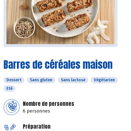
Barres de céréales maison
Dessert
Sans gluten
Sans lactose
Végétarien
Eté
Nombre de personnes
6 personnes
Préparation