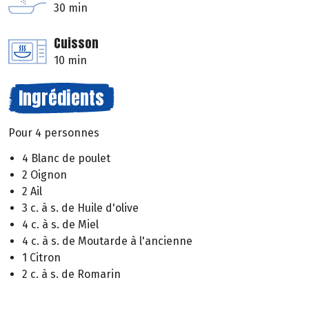
30 min
Cuisson
10 min
Ingrédients
Pour 4 personnes
4 Blanc de poulet
2 Oignon
2 Ail
3 c. à s. de Huile d'olive
4 c. à s. de Miel
4 c. à s. de Moutarde à l'ancienne
1 Citron
2 c. à s. de Romarin