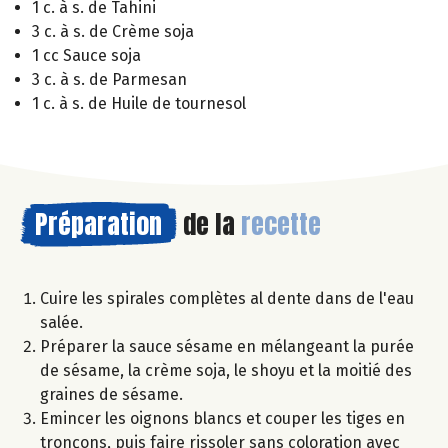
1 c. à s. de Tahini
3 c. à s. de Crème soja
1 cc Sauce soja
3 c. à s. de Parmesan
1 c. à s. de Huile de tournesol
Préparation
de la
recette
Cuire les spirales complètes al dente dans de l'eau
salée.
Préparer la sauce sésame en mélangeant la purée
de sésame, la crème soja, le shoyu et la moitié des
graines de sésame.
Emincer les oignons blancs et couper les tiges en
tronçons, puis faire rissoler sans coloration avec