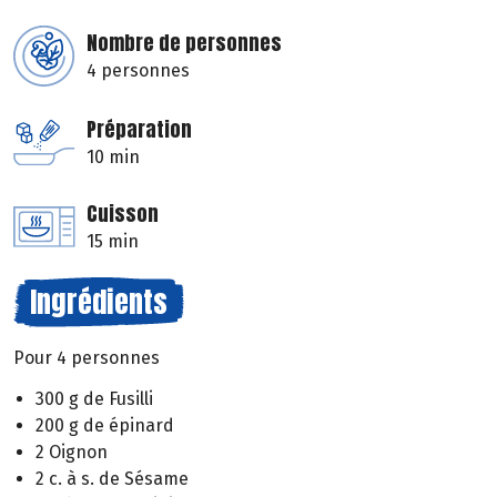
Nombre de personnes
4 personnes
Préparation
10 min
Cuisson
15 min
Ingrédients
Pour 4 personnes
300 g de Fusilli
200 g de épinard
2 Oignon
2 c. à s. de Sésame