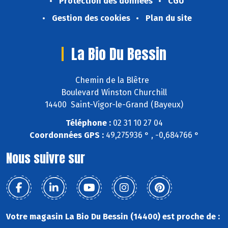
Protection des données
CGU
Gestion des cookies
Plan du site
La Bio Du Bessin
Chemin de la Blêtre
Boulevard Winston Churchill
14400 Saint-Vigor-le-Grand (Bayeux)
Téléphone :
02 31 10 27 04
Coordonnées GPS :
49,275936 ° , -0,684766 °
Nous suivre sur
Votre magasin La Bio Du Bessin (14400) est proche de :