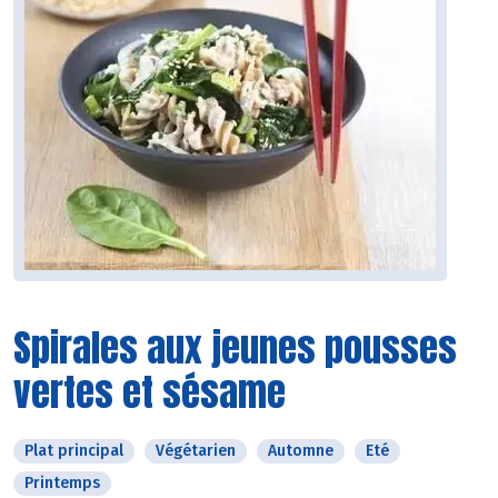
Spirales aux jeunes pousses
vertes et sésame
Plat principal
Végétarien
Automne
Eté
Printemps