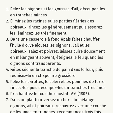
Pelez les oignons et les gousses d’ail, découpez-les
en tranches minces
Eliminez les racines et les parties flétries des
poireaux, rincez-les généreusement puis essorez-
les, émincez-les très finement.
Dans une casserole à fond épais faites chauffer
l’huile d’olive ajoutez les oignons, l’ail et les
poireaux, salez et poivrez, laissez cuire doucement
en mélangeant souvent, éteignez le feu quand les
oignons sont transparents.
Faites sécher la tranche de pain dans le four, puis
réduisez-la en chapelure grossière.
Pelez les carottes, le cèleri et les pommes de terre,
rincez-les puis découpez-les en tranches très fines.
Préchauffez le four thermostat n°6 (180°).
Dans un plat four versez un tiers du mélange
oignons, ail et poireaux, recouvrez avec une couche
de légumes en tranches, recommencez trois fois