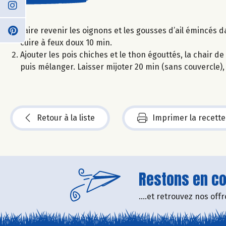
Faire revenir les oignons et les gousses d’ail émincés da
cuire à feux doux 10 min.
Ajouter les pois chiches et le thon égouttés, la chair de 
puis mélanger. Laisser mijoter 20 min (sans couvercle
Retour à la liste
Imprimer la recette
Restons en con
....et retrouvez nos of