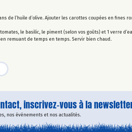
ns de l’huile d’olive. Ajouter les carottes coupées en fines ro
tomates, le basilic, le piment (selon vos goûts) et 1 verre d’ea
), en remuant de temps en temps. Servir bien chaud.
tact, inscrivez-vous à la newsletter
fres, nos événements et nos actualités.