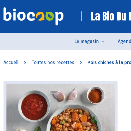
La Bio Du
Le magasin
Agen
Accueil
Toutes nos recettes
Pois chiches à la pr