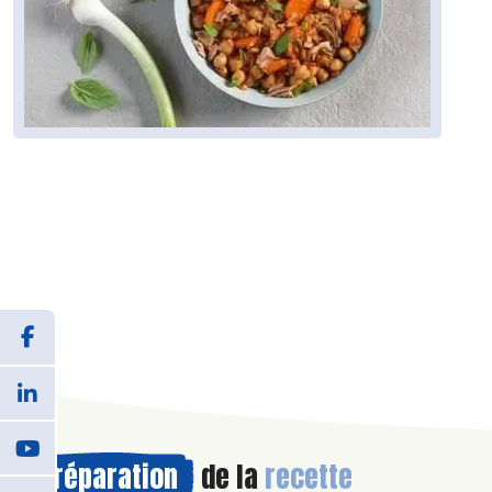
Préparation
de la
recette