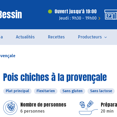
 Bessin
Ouvert jusqu'à 19:00
Jeudi : 9h30 - 19h00
da
Actualités
Recettes
Producteurs
ovençale
Pois chiches à la provençale
Plat principal
Flexitarien
Sans gluten
Sans lactose
Nombre de personnes
Prépara
6 personnes
20 min