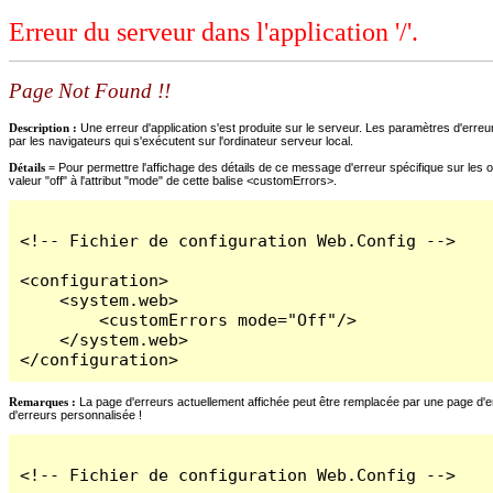
Erreur du serveur dans l'application '/'.
Page Not Found !!
Description :
Une erreur d'application s'est produite sur le serveur. Les paramètres d'erreur
par les navigateurs qui s'exécutent sur l'ordinateur serveur local.
Détails =
Pour permettre l'affichage des détails de ce message d'erreur spécifique sur les o
valeur "off" à l'attribut "mode" de cette balise <customErrors>.
<!-- Fichier de configuration Web.Config -->

<configuration>

    <system.web>

        <customErrors mode="Off"/>

    </system.web>

</configuration>
Remarques :
La page d'erreurs actuellement affichée peut être remplacée par une page d'erre
d'erreurs personnalisée !
<!-- Fichier de configuration Web.Config -->
