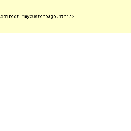
edirect="mycustompage.htm"/>
