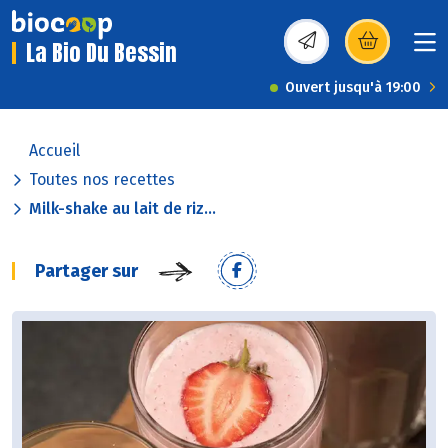
La Bio Du Bessin
(s’ouvre dans une nou
Ouvert jusqu'à 19:00
Accueil
Toutes nos recettes
Milk-shake au lait de riz...
Partager sur