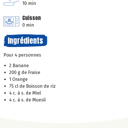
10 min
Cuisson
0 min
Ingrédients
Pour 4 personnes
2 Banane
200 g de Fraise
1 Orange
75 cl de Boisson de riz
4 c. à s. de Miel
4 c. à s. de Muesli