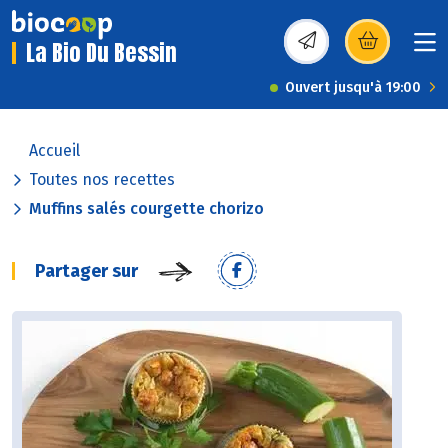
La Bio Du Bessin
(s’ouvre dans une nou
Ouvert jusqu'à 19:00
Accueil
Toutes nos recettes
Muffins salés courgette chorizo
Partager sur