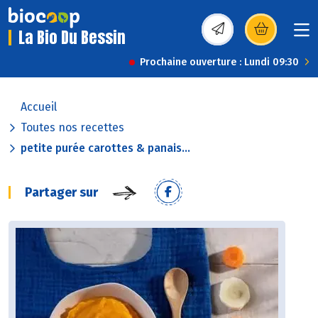
La Bio Du Bessin
(s’ouvre dans une nou
Prochaine ouverture : Lundi 09:30
Accueil
Toutes nos recettes
petite purée carottes & panais...
Partager sur