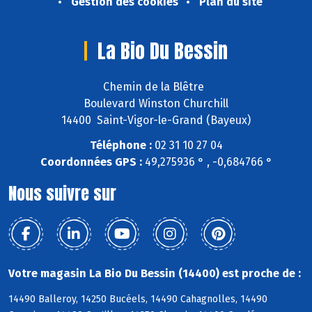
Gestion des cookies
Plan du site
La Bio Du Bessin
Chemin de la Blêtre
Boulevard Winston Churchill
14400 Saint-Vigor-le-Grand (Bayeux)
Téléphone :
02 31 10 27 04
Coordonnées GPS :
49,275936 ° , -0,684766 °
Nous suivre sur
Votre magasin La Bio Du Bessin (14400) est proche de :
14490 Balleroy, 14250 Bucéels, 14490 Cahagnolles, 14490