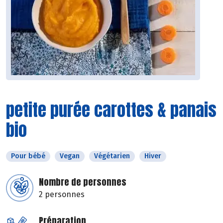
petite purée carottes & panais
bio
Pour bébé
Vegan
Végétarien
Hiver
Nombre de personnes
2 personnes
Préparation