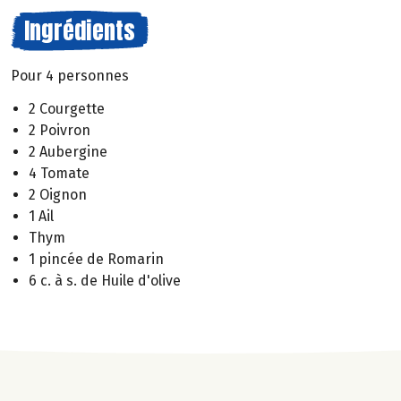
Ingrédients
Pour 4 personnes
2 Courgette
2 Poivron
2 Aubergine
4 Tomate
2 Oignon
1 Ail
Thym
1 pincée de Romarin
6 c. à s. de Huile d'olive