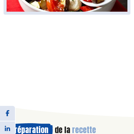
Préparation
de la
recette