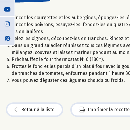
Rincez les courgettes et les aubergines, épongez-les, é
Rincez les poivrons, essuyez-les, fendez-les en quatre 
les en lanières
Pelez les oignons, découpez-les en tranches. Rincez e
Dans un grand saladier réunissez tous ces légumes avec l
mélangez, couvrez et laissez mariner pendant au moins
Préchauffez le four thermostat N°6 (180°).
Frottez le fond et les parois d’un plat à four avec la 
de tranches de tomates, enfournez pendant 1 heure 3
Vous pouvez déguster ces légumes chauds ou froids.
Retour à la liste
Imprimer la recette