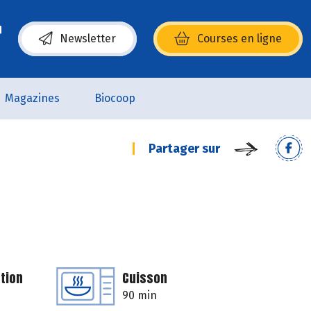
Newsletter
Courses en ligne
(s’ouvre dans une nouvelle fenêtre)
Magazines
Biocoop
Partager sur
tion
Cuisson
90 min