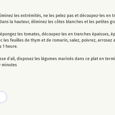
liminez les extrémités, ne les pelez pas et découpez-les en t
dans la hauteur, éliminez les côtes blanches et les petites g
t épongez les tomates, découpez-les en tranches épaisses, ép
es feuilles de thym et de romarin, salez, poivrez, arrosez ave
 1 heure.
gousse d’ail, disposez les légumes marinés dans ce plat en te
0 minutes