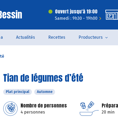
 Bessin
Ouvert jusqu'à 19:00
Samedi : 9h30 - 19h00
da
Actualités
Recettes
Producteurs
été
Tian de légumes d’été
Plat principal
Automne
Nombre de personnes
Prépara
4 personnes
20 min