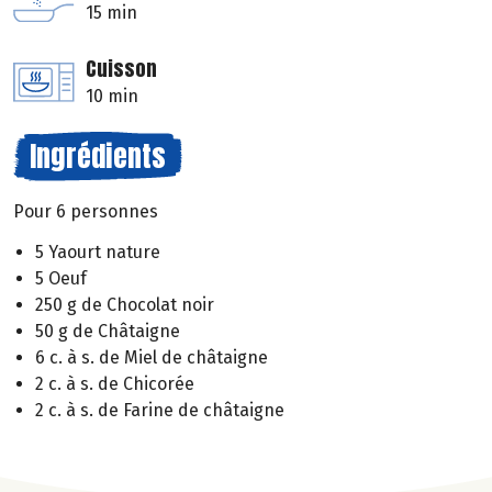
15 min
Cuisson
10 min
Ingrédients
Pour 6 personnes
5 Yaourt nature
5 Oeuf
250 g de Chocolat noir
50 g de Châtaigne
6 c. à s. de Miel de châtaigne
2 c. à s. de Chicorée
2 c. à s. de Farine de châtaigne