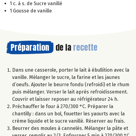
1 c. à s. de Sucre vanillé
1 Gousse de vanille
Préparation
de la
recette
Dans une casserole, porter le lait à ébullition avec la
vanille. Mélanger le sucre, la farine et les jaunes
d’oeufs. Ajouter le beurre fondu (refroidi) et le rhum
puis mélanger. Verser le lait après refroidissement.
Couvrir et laisser reposer au réfrigérateur 24 h.
Préchauffer le four à 270/300 °C. Préparer la
chantilly : dans un bol, fouetter les yaourts avec la
crème liquide et le sucre vanillé. Réserver au frais.
Beurrer des moules à cannelés. Mélanger la pâte et
verser, remplir au 2/3. Enfourner 5 min à 270/300 °C