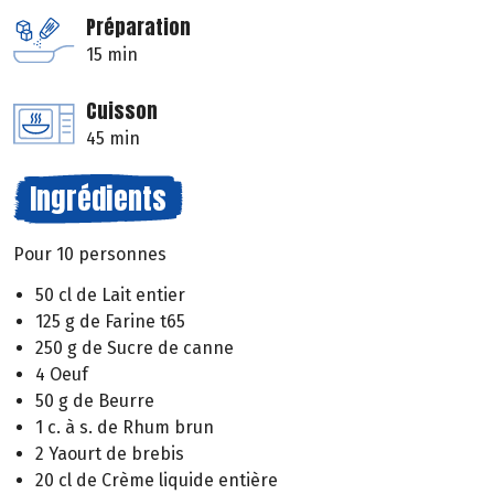
Préparation
15 min
Cuisson
45 min
Ingrédients
Pour 10 personnes
50 cl de Lait entier
125 g de Farine t65
250 g de Sucre de canne
4 Oeuf
50 g de Beurre
1 c. à s. de Rhum brun
2 Yaourt de brebis
20 cl de Crème liquide entière