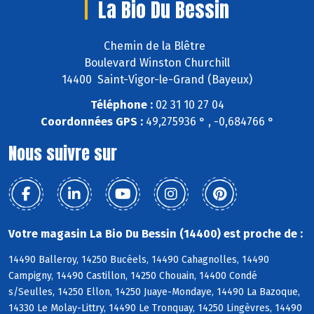
La Bio Du Bessin
Chemin de la Blêtre
Boulevard Winston Churchill
14400 Saint-Vigor-le-Grand (Bayeux)
Téléphone :
02 31 10 27 04
Coordonnées GPS :
49,275936 ° , -0,684766 °
Nous suivre sur
Votre magasin La Bio Du Bessin (14400) est proche de :
14490 Balleroy, 14250 Bucéels, 14490 Cahagnolles, 14490
Campigny, 14490 Castillon, 14250 Chouain, 14400 Condé
s/Seulles, 14250 Ellon, 14250 Juaye-Mondaye, 14490 La Bazoque,
14330 Le Molay-Littry, 14490 Le Tronquay, 14250 Lingèvres, 14490