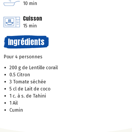
10 min
Cuisson
15 min
Ingrédients
Pour 4 personnes
200 g de Lentille corail
0.5 Citron
3 Tomate séchée
5 cl de Lait de coco
1 c. à s. de Tahini
1 Ail
Cumin