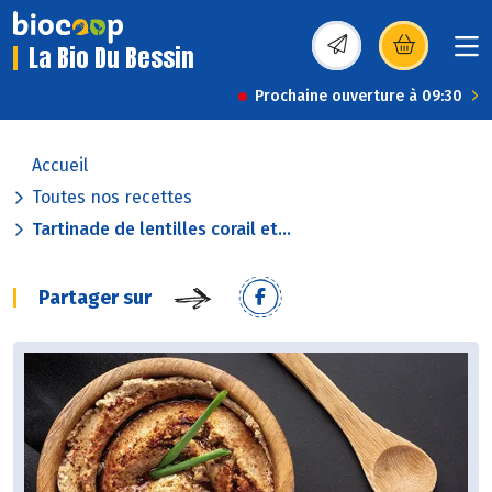
La Bio Du Bessin
(s’ouvre dans une nou
Prochaine ouverture à 09:30
Accueil
Toutes nos recettes
Tartinade de lentilles corail et...
Partager sur