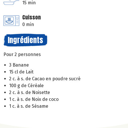
15 min
Cuisson
0 min
Ingrédients
Pour 2 personnes
3 Banane
15 cl de Lait
2 c. à s. de Cacao en poudre sucré
100 g de Céréale
2 c. à s. de Noisette
1 c. à s. de Noix de coco
1 c. à s. de Sésame