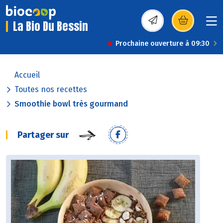
La Bio Du Bessin
(s’ouvre dans une nou
Prochaine ouverture à 09:30
Accueil
Toutes nos recettes
Smoothie bowl très gourmand
Partager sur