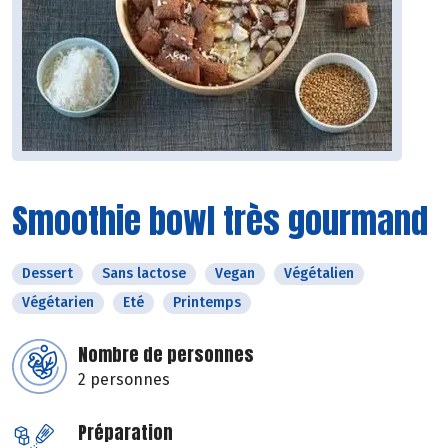
Smoothie bowl très gourmand
Dessert
Sans lactose
Vegan
Végétalien
Végétarien
Eté
Printemps
Nombre de personnes
2 personnes
Préparation