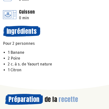
Cuisson
0 min
Ingrédients
Pour 2 personnes
1 Banane
2 Poire
2 c. à s. de Yaourt nature
1 Citron
Préparation
de la
recette