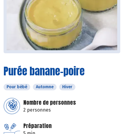
Purée banane-poire
Pour bébé
Automne
Hiver
Nombre de personnes
2 personnes
Préparation
5 min