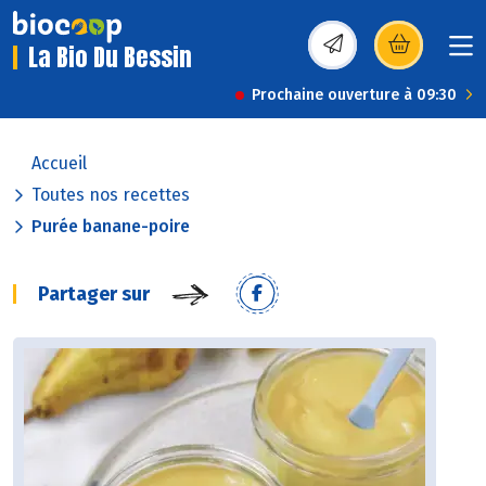
La Bio Du Bessin
(s’ouvre dans une nou
Prochaine ouverture à 09:30
Accueil
Toutes nos recettes
Purée banane-poire
Partager sur