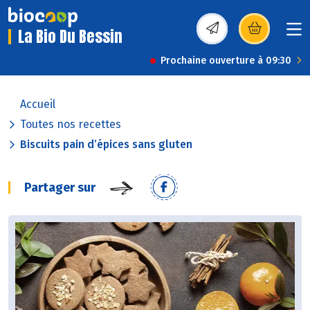
La Bio Du Bessin
(s’ouvre dans une nou
Prochaine ouverture à 09:30
Accueil
Toutes nos recettes
Biscuits pain d’épices sans gluten
Partager sur