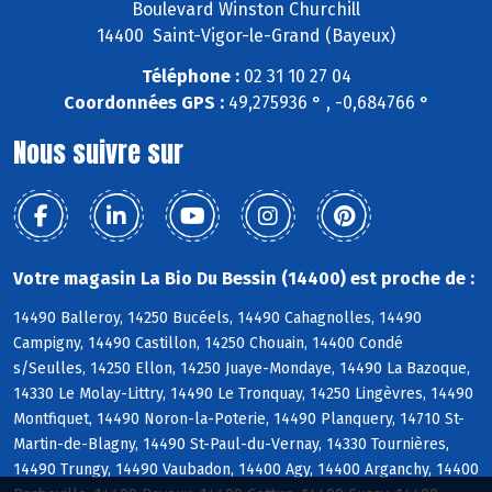
Boulevard Winston Churchill
14400 Saint-Vigor-le-Grand (Bayeux)
Téléphone :
02 31 10 27 04
Coordonnées GPS :
49,275936 ° , -0,684766 °
Nous suivre sur
Votre magasin La Bio Du Bessin (14400) est proche de :
14490 Balleroy, 14250 Bucéels, 14490 Cahagnolles, 14490
Campigny, 14490 Castillon, 14250 Chouain, 14400 Condé
s/Seulles, 14250 Ellon, 14250 Juaye-Mondaye, 14490 La Bazoque,
14330 Le Molay-Littry, 14490 Le Tronquay, 14250 Lingèvres, 14490
Montfiquet, 14490 Noron-la-Poterie, 14490 Planquery, 14710 St-
Martin-de-Blagny, 14490 St-Paul-du-Vernay, 14330 Tournières,
14490 Trungy, 14490 Vaubadon, 14400 Agy, 14400 Arganchy, 14400