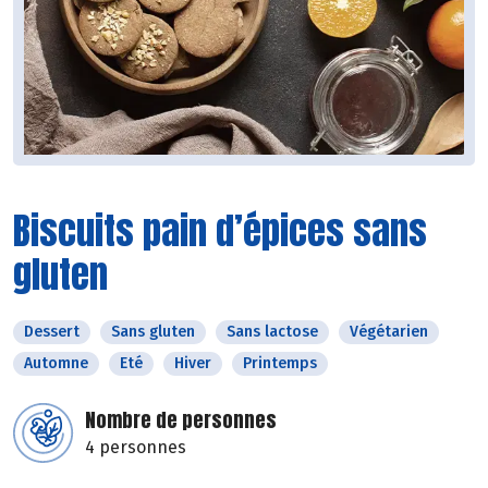
Biscuits pain d’épices sans
gluten
Dessert
Sans gluten
Sans lactose
Végétarien
Automne
Eté
Hiver
Printemps
Nombre de personnes
4 personnes