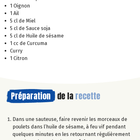
1 Oignon
1 Ail
5 cl de Miel
5 cl de Sauce soja
5 cl de Huile de sésame
1 cc de Curcuma
Curry
1 Citron
Préparation
de la
recette
Dans une sauteuse, faire revenir les morceaux de
poulets dans l’huile de sésame, à feu vif pendant
quelques minutes en les retournant régulièrement