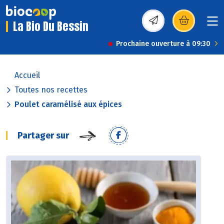
La Bio Du Bessin
(s’ouvre dans une nou
Prochaine ouverture à 09:30
Accueil
Toutes nos recettes
Poulet caramélisé aux épices
Partager sur