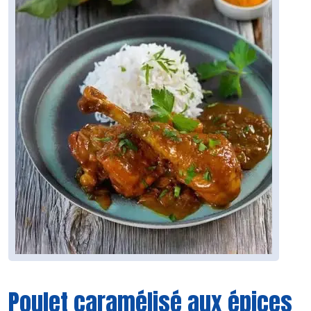
Poulet caramélisé aux épices