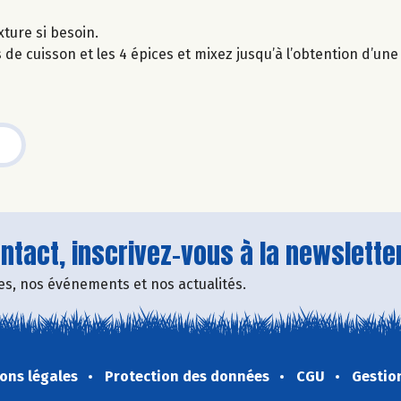
xture si besoin.
 de cuisson et les 4 épices et mixez jusqu’à l’obtention d’une
tact, inscrivez-vous à la newsletter
fres, nos événements et nos actualités.
ons légales
Protection des données
CGU
Gestio