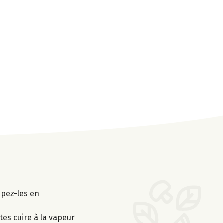
upez-les en
tes cuire à la vapeur