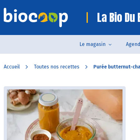
La Bio Du
Le magasin
Agen
Accueil
Toutes nos recettes
Purée butternut-c