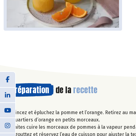
Préparation
de la
recette
Rincez et épluchez la pomme et l’orange. Retirez au m
quartiers d’orange en petits morceaux.
Faites cuire les morceaux de pommes à la vapeur pend
Egouttez et réservez l’eau de cuisson pour ajuster la te