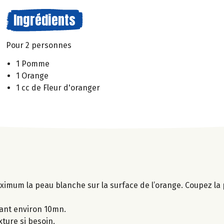
Ingrédients
Pour 2 personnes
1 Pomme
1 Orange
1 cc de Fleur d'oranger
aximum la peau blanche sur la surface de l’orange. Coupez la
ant environ 10mn.
xture si besoin.