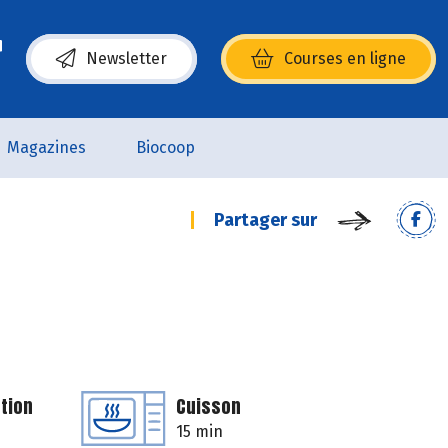
Newsletter
Courses en ligne
(s’ouvre dans une nouvelle fenêtre)
Magazines
Biocoop
Partager sur
tion
Cuisson
15 min