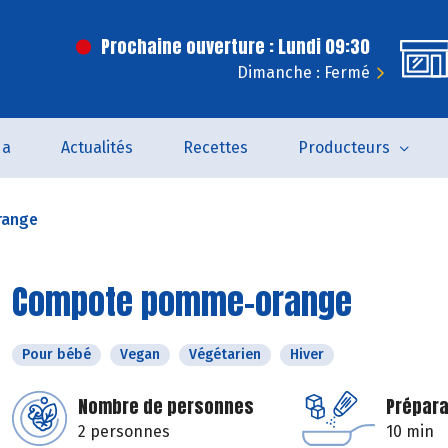
Prochaine ouverture : Lundi 09:30
Dimanche : Fermé
da
Actualités
Recettes
Producteurs
range
Compote pomme-orange
Pour bébé
Vegan
Végétarien
Hiver
Nombre de personnes
Prépara
2 personnes
10 min