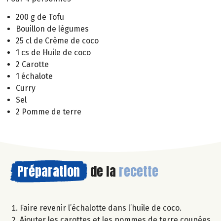
200 g de Tofu
Bouillon de légumes
25 cl de Crème de coco
1 cs de Huile de coco
2 Carotte
1 échalote
Curry
Sel
2 Pomme de terre
Préparation
de la
recette
Faire revenir l’échalotte dans l’huile de coco.
Ajouter les carottes et les pommes de terre coupées