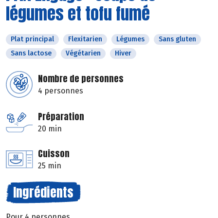
légumes et tofu fumé
Plat principal
Flexitarien
Légumes
Sans gluten
Sans lactose
Végétarien
Hiver
Nombre de personnes
4 personnes
Préparation
20 min
Cuisson
25 min
Ingrédients
Pour 4 personnes