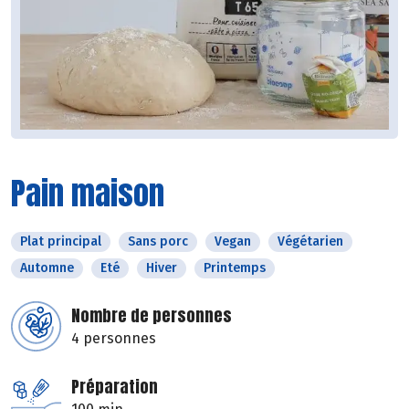
Pain maison
Plat principal
Sans porc
Vegan
Végétarien
Automne
Eté
Hiver
Printemps
Nombre de personnes
4 personnes
Préparation