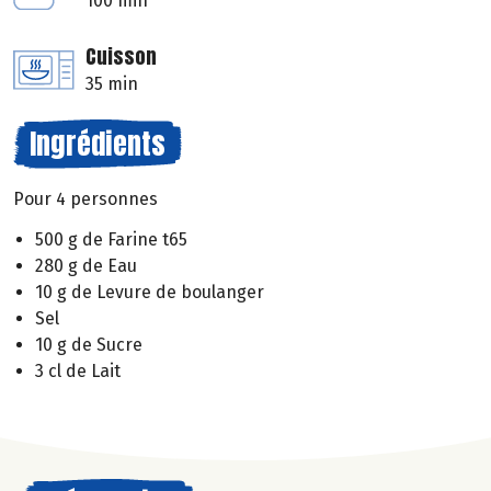
100 min
Cuisson
35 min
Ingrédients
Pour 4 personnes
500 g de Farine t65
280 g de Eau
10 g de Levure de boulanger
Sel
10 g de Sucre
3 cl de Lait