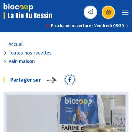
La Bio Du Bessin
(s’ouvre dans une nou
Prochaine ouverture : Vendredi 09:30
Accueil
Toutes nos recettes
Pain maison
Partager sur