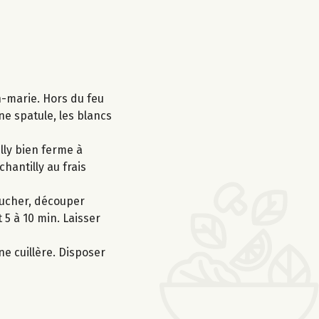
n-marie. Hors du feu
ne spatule, les blancs
lly bien ferme à
hantilly au frais
plucher, découper
5 à 10 min. Laisser
ne cuillère. Disposer