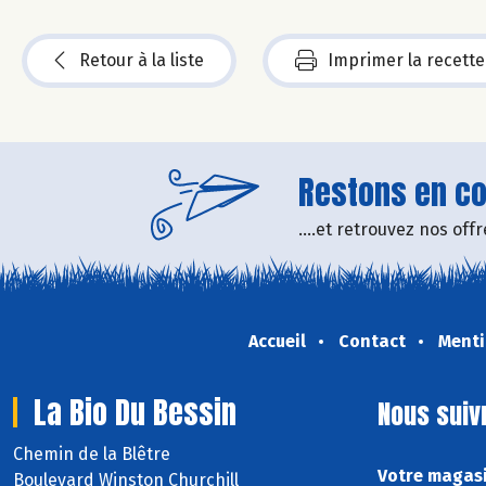
Retour à la liste
Imprimer la recette
Restons en con
....et retrouvez nos of
Accueil
Contact
Menti
La Bio Du Bessin
Nous suiv
Chemin de la Blêtre
Votre magasi
Boulevard Winston Churchill