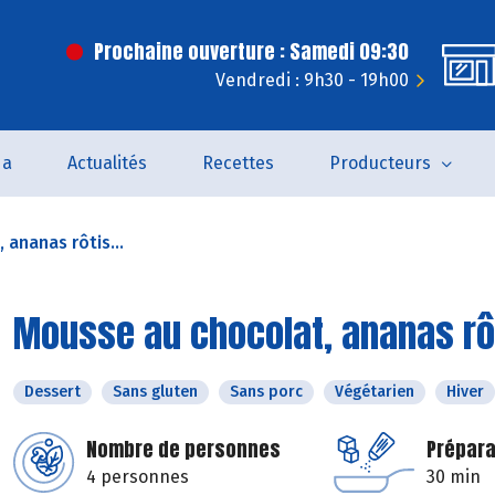
Prochaine ouverture : Samedi 09:30
Vendredi : 9h30 - 19h00
da
Actualités
Recettes
Producteurs
 ananas rôtis...
Mousse au chocolat, ananas rôt
Dessert
Sans gluten
Sans porc
Végétarien
Hiver
Nombre de personnes
Prépara
4 personnes
30 min