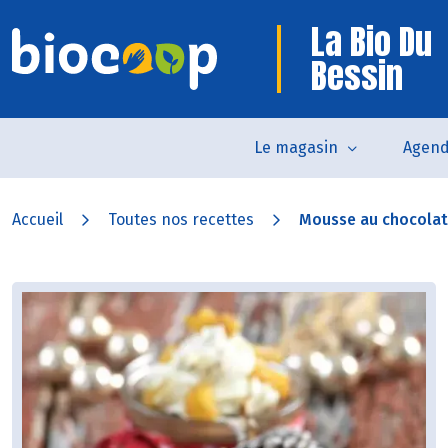
La Bio Du
Bessin
Le magasin
Agen
Accueil
Toutes nos recettes
Mousse au chocolat,