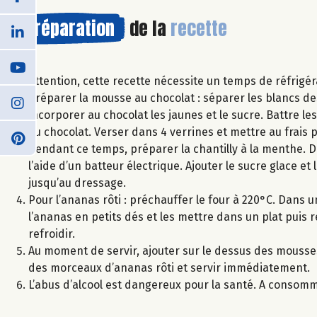
Préparation
de la
recette
Attention, cette recette nécessite un temps de réfrigér
Préparer la mousse au chocolat : séparer les blancs de
incorporer au chocolat les jaunes et le sucre. Battre le
au chocolat. Verser dans 4 verrines et mettre au frai
Pendant ce temps, préparer la chantilly à la menthe. D
l’aide d’un batteur électrique. Ajouter le sucre glace et
jusqu’au dressage.
Pour l’ananas rôti : préchauffer le four à 220°C. Dans 
l’ananas en petits dés et les mettre dans un plat puis
refroidir.
Au moment de servir, ajouter sur le dessus des mousses a
des morceaux d’ananas rôti et servir immédiatement.
L’abus d’alcool est dangereux pour la santé. A consom