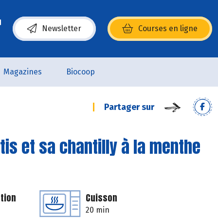
Newsletter
Courses en ligne
(s’ouvre dans une nouvelle fenêtre)
Magazines
Biocoop
Partager sur
is et sa chantilly à la menthe
tion
Cuisson
20 min