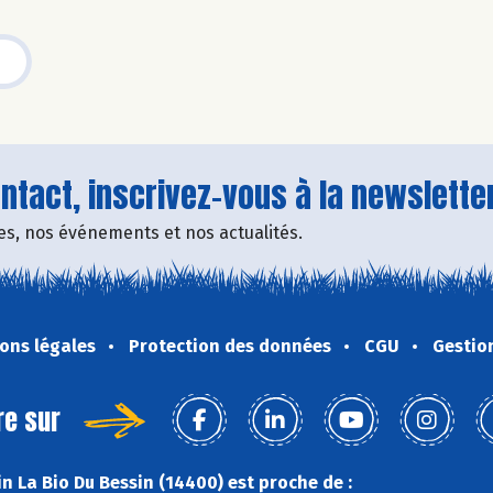
tact, inscrivez-vous à la newsletter
fres, nos événements et nos actualités.
ons légales
Protection des données
CGU
Gestio
re sur
n La Bio Du Bessin (14400) est proche de :