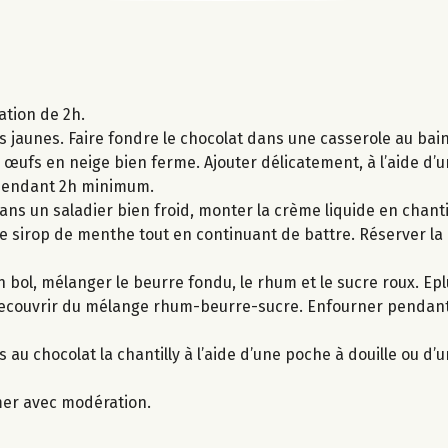
ation de 2h.
s jaunes. Faire fondre le chocolat dans une casserole au bai
s œufs en neige bien ferme. Ajouter délicatement, à l’aide d’u
s pendant 2h minimum.
ans un saladier bien froid, monter la crème liquide en chanti
 le sirop de menthe tout en continuant de battre. Réserver la c
un bol, mélanger le beurre fondu, le rhum et le sucre roux. E
 recouvrir du mélange rhum-beurre-sucre. Enfourner pendant 
u chocolat la chantilly à l’aide d’une poche à douille ou d’u
mer avec modération.