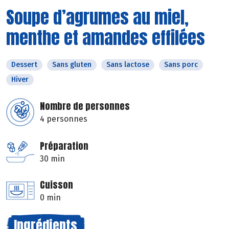
Soupe d’agrumes au miel,
menthe et amandes effilées
Dessert
Sans gluten
Sans lactose
Sans porc
Hiver
Nombre de personnes
4 personnes
Préparation
30 min
Cuisson
0 min
Ingrédients