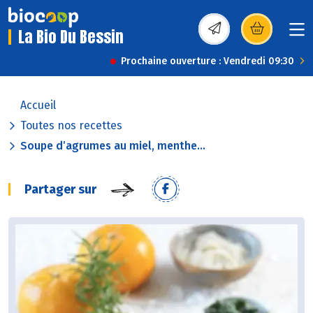
La Bio Du Bessin
(s’ouvre dans une nou
Prochaine ouverture : Vendredi 09:30
Accueil
Toutes nos recettes
Soupe d’agrumes au miel, menthe...
Partager sur