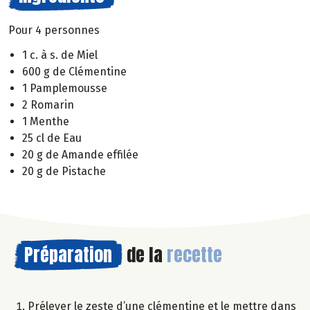
Pour 4 personnes
1 c. à s. de Miel
600 g de Clémentine
1 Pamplemousse
2 Romarin
1 Menthe
25 cl de Eau
20 g de Amande effilée
20 g de Pistache
Préparation
de la
recette
Prélever le zeste d’une clémentine et le mettre dans