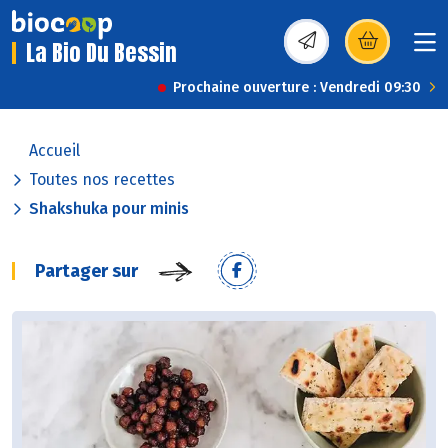
La Bio Du Bessin
(s’ouvre dans une nou
Prochaine ouverture : Vendredi 09:30
Accueil
Toutes nos recettes
Shakshuka pour minis
Partager sur