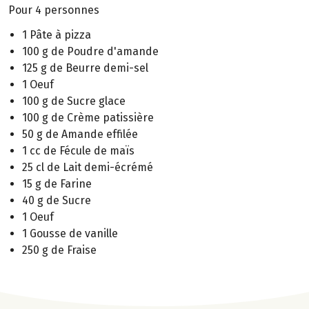
Pour 4 personnes
1 Pâte à pizza
100 g de Poudre d'amande
125 g de Beurre demi-sel
1 Oeuf
100 g de Sucre glace
100 g de Crème patissière
50 g de Amande effilée
1 cc de Fécule de maïs
25 cl de Lait demi-écrémé
15 g de Farine
40 g de Sucre
1 Oeuf
1 Gousse de vanille
250 g de Fraise