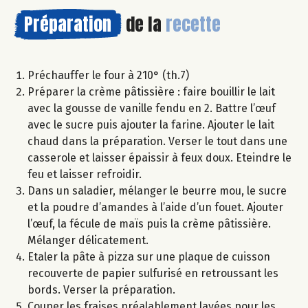
Préparation
de la
recette
Préchauffer le four à 210° (th.7)
Préparer la crème pâtissière : faire bouillir le lait
avec la gousse de vanille fendu en 2. Battre l’œuf
avec le sucre puis ajouter la farine. Ajouter le lait
chaud dans la préparation. Verser le tout dans une
casserole et laisser épaissir à feux doux. Eteindre le
feu et laisser refroidir.
Dans un saladier, mélanger le beurre mou, le sucre
et la poudre d’amandes à l’aide d’un fouet. Ajouter
l’œuf, la fécule de maïs puis la crème pâtissière.
Mélanger délicatement.
Etaler la pâte à pizza sur une plaque de cuisson
recouverte de papier sulfurisé en retroussant les
bords. Verser la préparation.
Couper les fraises préalablement lavées pour les