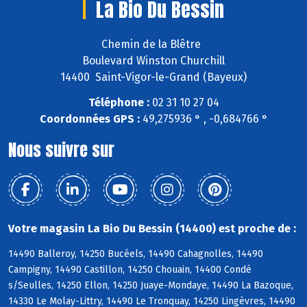
La Bio Du Bessin
Chemin de la Blêtre
Boulevard Winston Churchill
14400 Saint-Vigor-le-Grand (Bayeux)
Téléphone :
02 31 10 27 04
Coordonnées GPS :
49,275936 ° , -0,684766 °
Nous suivre sur
Votre magasin La Bio Du Bessin (14400) est proche de :
14490 Balleroy, 14250 Bucéels, 14490 Cahagnolles, 14490
Campigny, 14490 Castillon, 14250 Chouain, 14400 Condé
s/Seulles, 14250 Ellon, 14250 Juaye-Mondaye, 14490 La Bazoque,
14330 Le Molay-Littry, 14490 Le Tronquay, 14250 Lingèvres, 14490