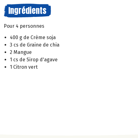
Ingrédients
Pour 4 personnes
400 g de Crème soja
3 cs de Graine de chia
2 Mangue
1 cs de Sirop d'agave
1 Citron vert