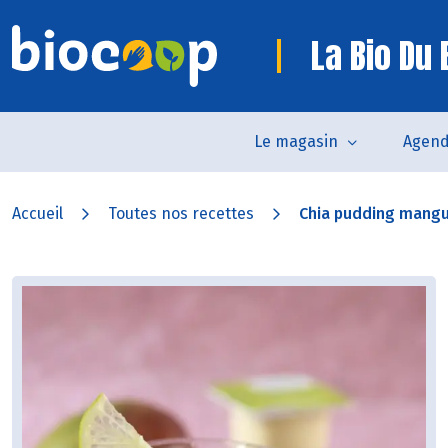
La Bio Du
Le magasin
Agen
Accueil
Toutes nos recettes
Chia pudding mang