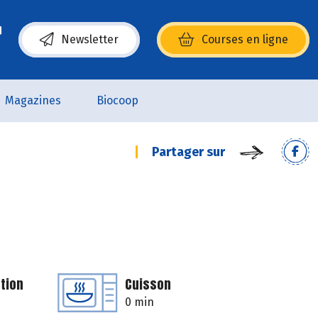
Newsletter
Courses en ligne
(s’ouvre dans une nouvelle fenêtre)
Magazines
Biocoop
Partager sur
tion
Cuisson
0 min