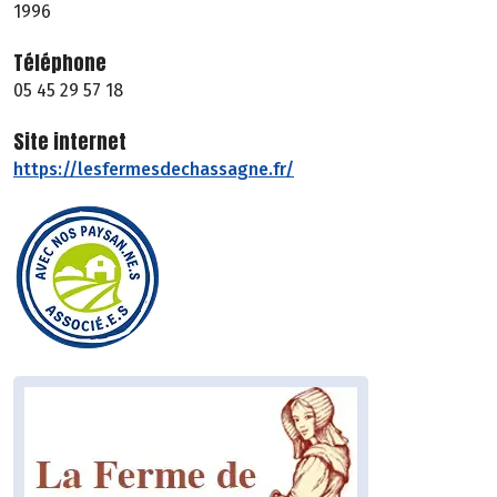
1996
Téléphone
05 45 29 57 18
Site internet
https://lesfermesdechassagne.fr/