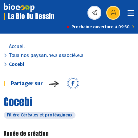
La Bio Du Bessin
(s’ouvre dans une nou
Prochaine ouverture à 09:30
Accueil
Tous nos paysan.ne.s associé.e.s
Cocebi
Partager sur
Cocebi
Filière Céréales et protéagineux
Année de création