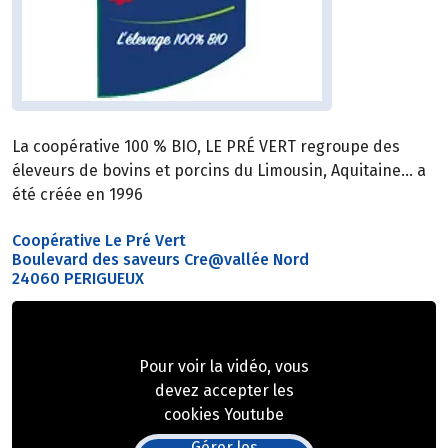
La coopérative 100 % BIO, LE PRÉ VERT regroupe des
éleveurs de bovins et porcins du Limousin, Aquitaine… a
été créée en 1996
Coopérative Le Pré Vert
Boulevard des saveurs Cre@vallée Nord
24060 PERIGUEUX
Pour voir la vidéo, vous
devez accepter les
cookies Youtube
Gérer les