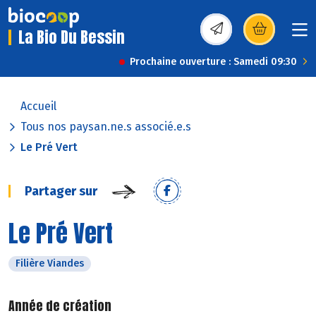
La Bio Du Bessin
(s’ouvre dans une nou
Prochaine ouverture : Samedi 09:30
Accueil
Tous nos paysan.ne.s associé.e.s
Le Pré Vert
Partager sur
Le Pré Vert
Filière Viandes
Année de création