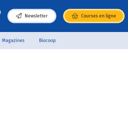
Newsletter
Courses en ligne
(s’ouvre dans une nouvelle fenêtre)
Magazines
Biocoop