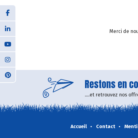
Merci de nou
Restons en con
....et retrouvez nos of
Accueil
Contact
Menti