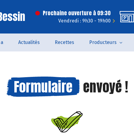
 Bessin
Prochaine ouverture à 09:30
Vendredi : 9h30 - 19h00
da
Actualités
Recettes
Producteurs
Formulaire
envoyé !